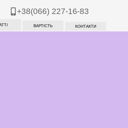
+38(066) 227-16-83
АТТІ
ВАРТІСТЬ
КОНТАКТИ