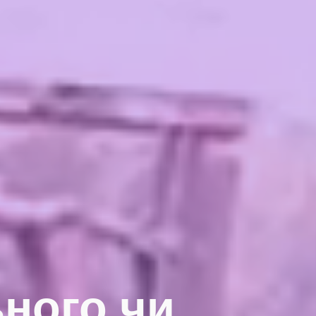
ьного чи