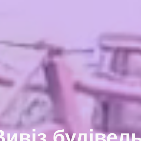
Вивіз будівел