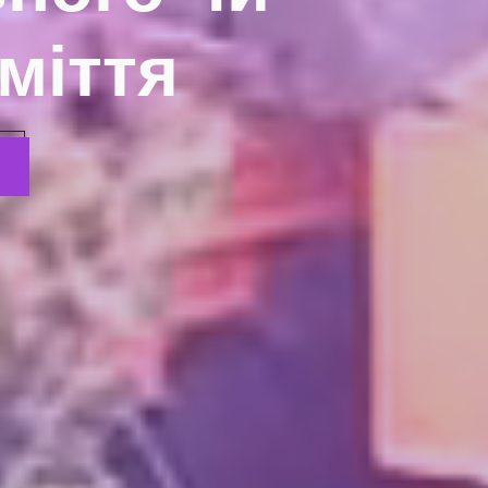
міття