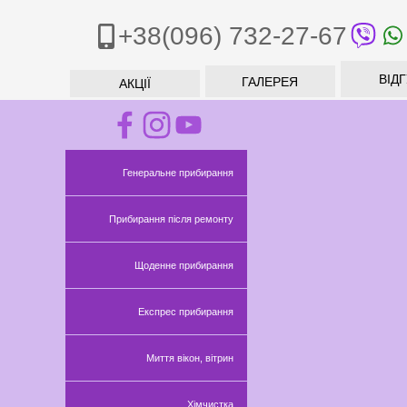
+38(096) 732-27-67
ВІД
ГАЛЕРЕЯ
АКЦІЇ
Генеральне прибирання
Прибирання після ремонту
Щоденне прибирання
Експрес прибирання
Миття вікон, вітрин
Хімчистка