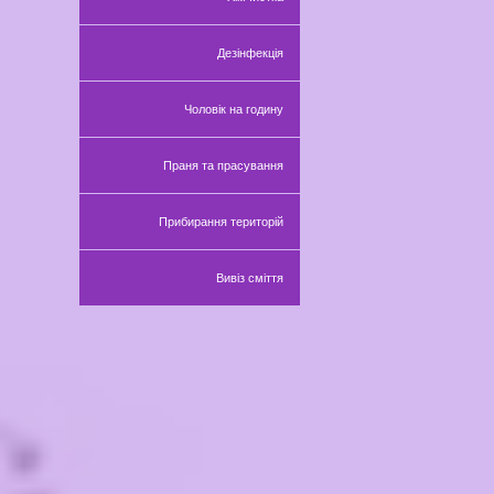
Дезінфекція
Чоловік на годину
Праня та прасування
Прибирання територій
Вивіз сміття